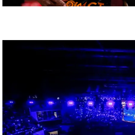
Gallery
L’esdeveniment