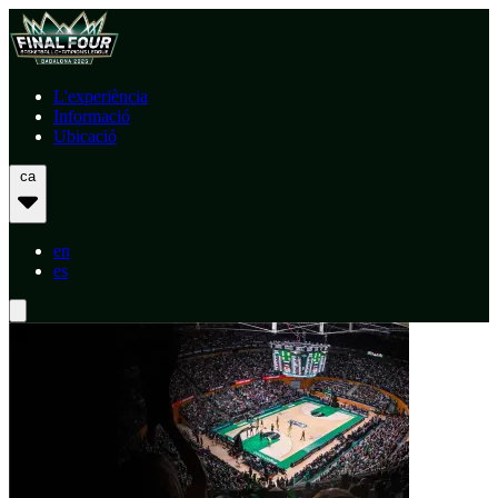
L'experiència
Informació
Ubicació
ca
en
es